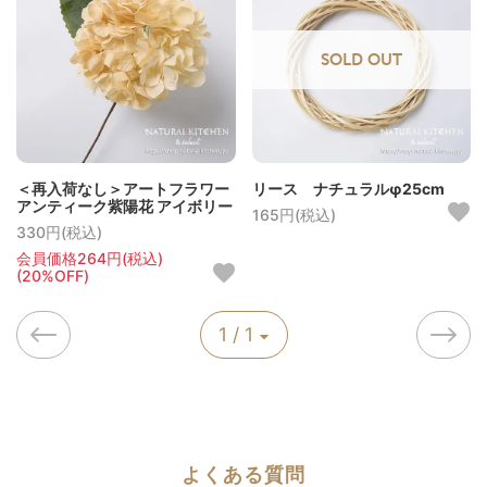
SOLD OUT
＜再入荷なし＞アートフラワー
リース ナチュラルφ25cm
アンティーク紫陽花 アイボリー
165円(税込)
330円(税込)
会員価格264円(税込)
(20%OFF)
1 / 1
よくある質問