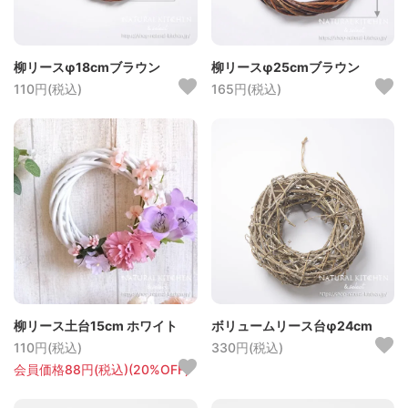
柳リースφ18cmブラウン
柳リースφ25cmブラウン
110円(税込)
165円(税込)
柳リース土台15cm ホワイト
ボリュームリース台φ24cm
110円(税込)
330円(税込)
会員価格88円(税込)(20%OFF)