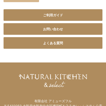
ご利用ガイド
お問い合わせ
よくある質問
有限会社 アミューズフル
〒5410059 大阪府大阪市中央区博労町4-7-3 サン・システム心斎