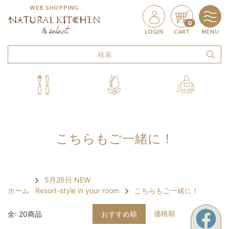
WEB SHOPPING
0
LOGIN
CART
MENU
こちらもご一緒に！
5月26日 NEW
ホーム
Resort-style in your room
こちらもご一緒に！
価格順
新着順
全: 20商品
おすすめ順