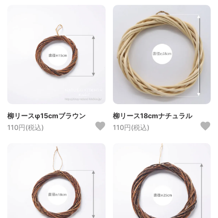
柳リースφ15cmブラウン
柳リース18cmナチュラル
110円(税込)
110円(税込)