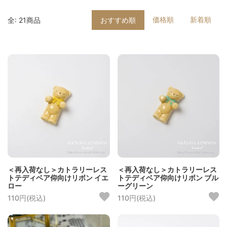
価格順
新着順
全: 21商品
おすすめ順
＜再入荷なし＞カトラリーレス
＜再入荷なし＞カトラリーレス
トテディベア仰向けリボン イエ
トテディベア仰向けリボン ブル
ロー
ーグリーン
110円(税込)
110円(税込)