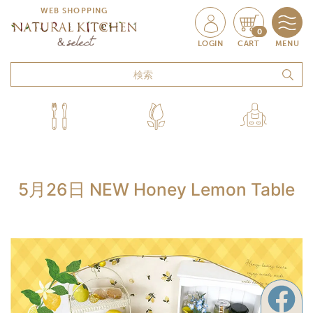
WEB SHOPPING
0
LOGIN
CART
MENU
5月26日 NEW Honey Lemon Table