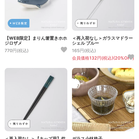
【WEB限定】まりん箸置きホホ
＜再入荷なし＞ガラスマドラー
ジロザメ
シェル ブルー
770円(税込)
165円(税込)
会員価格132円(税込)(20%OFF)
＜再入荷なし＞【キッズ用】竹
ガラス小鉢格子