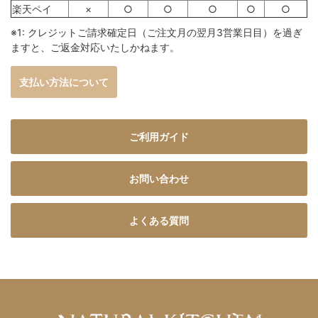
楽天ペイ
×
○
○
○
○
○
※1: クレジットご請求確定日（ご注文月の翌月3営業日目）を過ぎ
ますと、ご返金対応いたしかねます。
支払い方法について
ご利用ガイド
お問い合わせ
よくある質問