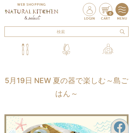
WEB SHOPPING
0
LOGIN
CART
MENU
5月19日 NEW 夏の器で楽しむ～島ご
はん～