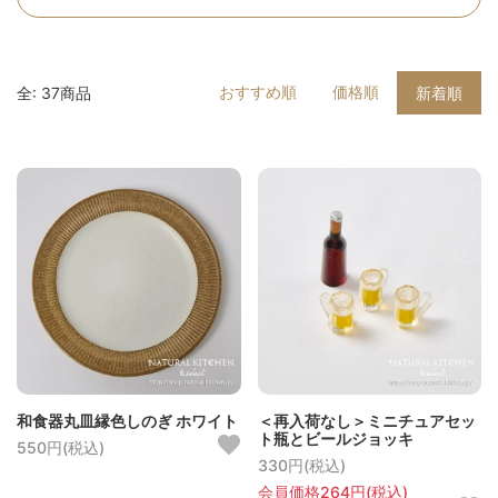
おすすめ順
価格順
全: 37商品
新着順
和食器丸皿縁色しのぎ ホワイト
＜再入荷なし＞ミニチュアセッ
ト瓶とビールジョッキ
550円(税込)
330円(税込)
会員価格264円(税込)