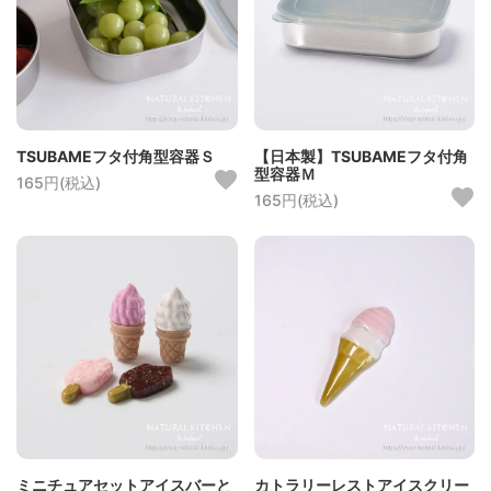
TSUBAMEフタ付角型容器Ｓ
【日本製】TSUBAMEフタ付角
型容器Ｍ
165円(税込)
165円(税込)
ミニチュアセットアイスバーと
カトラリーレストアイスクリー