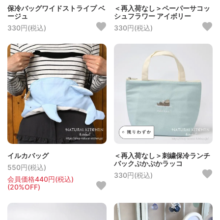
保冷バッグワイドストライプ ベ
＜再入荷なし＞ペーパーサコッ
ージュ
シュフラワー アイボリー
330円(税込)
330円(税込)
イルカバッグ
＜再入荷なし＞刺繍保冷ランチ
バックぷかぷかラッコ
550円(税込)
330円(税込)
会員価格440円(税込)
(20%OFF)