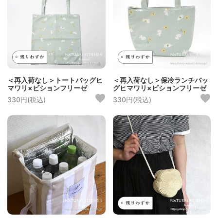
＜再入荷なし＞トートバッグヒ
＜再入荷なし＞保冷ランチバッ
マワリ×ビションフリーゼ
グヒマワリ×ビションフリーゼ
330円(税込)
330円(税込)