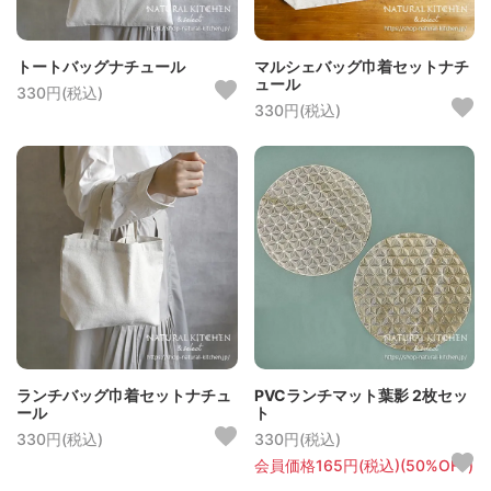
トートバッグナチュール
マルシェバッグ巾着セットナチ
ュール
330円(税込)
330円(税込)
ランチバッグ巾着セットナチュ
PVCランチマット葉影 2枚セッ
ール
ト
330円(税込)
330円(税込)
会員価格165円(税込)(50%OFF)