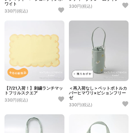
ワイト
330円(税込)
330円(税込)
【7/21入荷！】刺繍ランチマッ
＜再入荷なし＞ペットボトルカ
トフリルスクエア
バーヒマワリ×ビションフリー
ゼ
330円(税込)
330円(税込)