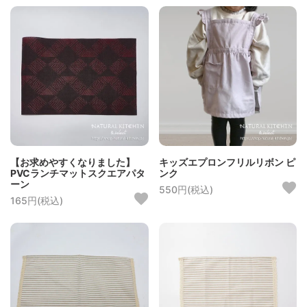
【お求めやすくなりました】
キッズエプロンフリルリボン ピ
PVCランチマットスクエアパタ
ンク
ーン
550円(税込)
165円(税込)