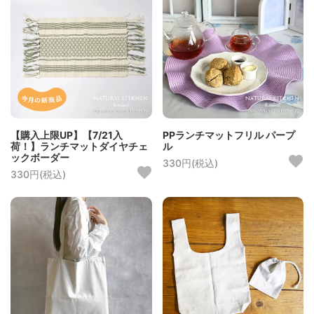
【購入上限UP】【7/21入
PPランチマットフリル パープ
荷！】ランチマットダイヤチェ
ル
ックボーダー
330円(税込)
330円(税込)