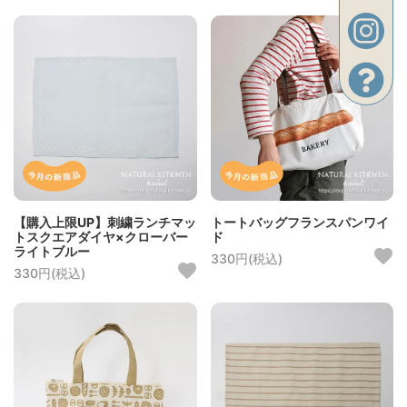
【購入上限UP】刺繍ランチマッ
トートバッグフランスパンワイ
トスクエアダイヤ×クローバー
ド
ライトブルー
330円(税込)
330円(税込)