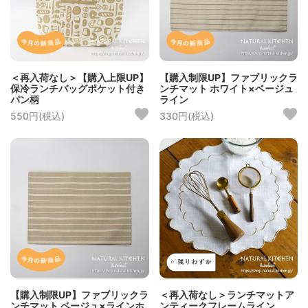
＜再入荷なし＞【購入上限UP】
【購入制限UP】ファブリックラ
保冷ランチバッグポケット付き
ンチマット ホワイト×ベージュ
パン柄
ライン
550円(税込)
330円(税込)
【購入制限UP】ファブリックラ
＜再入荷なし＞ランチマットア
ンチマット ベージュ×ラインホ
ンティークフレームライン