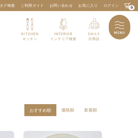
タグ検索
ご利用ガイド
お問い合わせ
お気に入り
ログイン
0
MENU
KITCHEN
INTERIOR
DAILY
キッチン
インテリア雑貨
日用品
価格順
新着順
おすすめ順