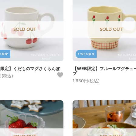
SOLD OUT
SOLD OUT
B限定】くだものマグさくらんぼ
【WEB限定】フルールマグチュ
プ
円(税込)
1,650円(税込)