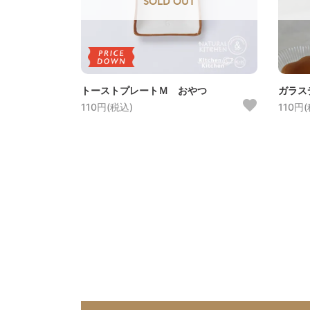
SOLD OUT
トーストプレートＭ おやつ
ガラス
110円(税込)
110円