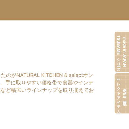
TSUBAMEシリーズ
made in JAPAN
RAL KITCHEN & selectオン
セレクトアイテム
す。手に取りやすい価格帯で食器やインテ
品など幅広いラインナップを取り揃えてお
【WEB限定】