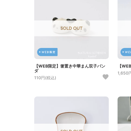
SOLD OUT
【WEB限定】箸置き中華まん双子パン
【WE
ダ
1,650
110円(税込)