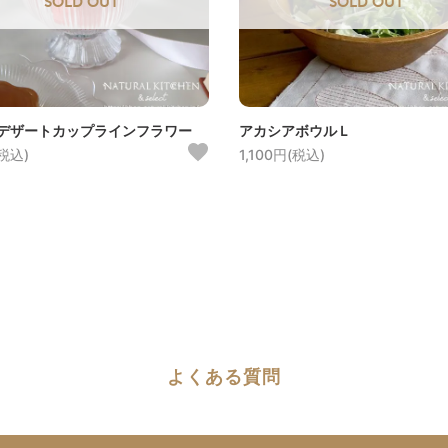
SOLD OUT
SOLD OUT
デザートカップラインフラワー
アカシアボウルＬ
(税込)
1,100円(税込)
よくある質問