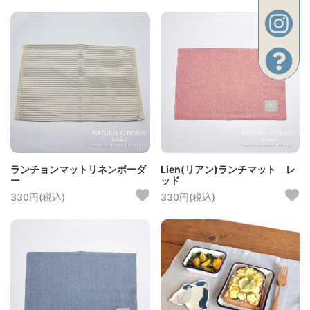
ランチョンマットリネンボーダ
Lien(リアン)ランチマット レ
ー
ッド
330円(税込)
330円(税込)