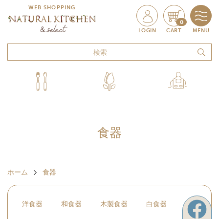
WEB SHOPPING
0
LOGIN
CART
MENU
食器
ホーム
食器
洋食器
和食器
木製食器
白食器