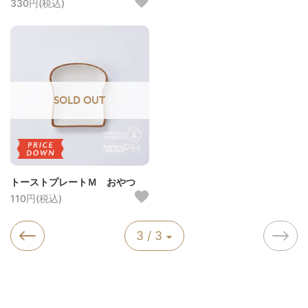
330円(税込)
SOLD OUT
トーストプレートＭ おやつ
110円(税込)
3 / 3