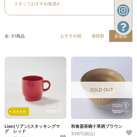
スタッフおすすめ食器♪
おすすめ順
価格順
全: 51商品
新着順
SOLD OUT
Lien(リアン)スタッキングマ
和食器茶碗十草柄ブラウン
グ レッド
330円(税込)