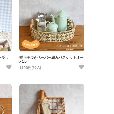
ーラッ
持ち手つきペーパー編みバスケットオー
バル
1,100円(税込)