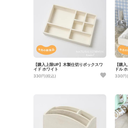
【購入上限UP】木製仕切りボックスワ
【購入
イド ホワイト
ドル 
330円(税込)
330円