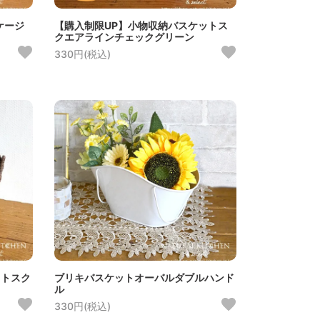
ケージ
【購入制限UP】小物収納バスケットス
クエアラインチェックグリーン
330円(税込)
ットスク
ブリキバスケットオーバルダブルハンド
ル
330円(税込)