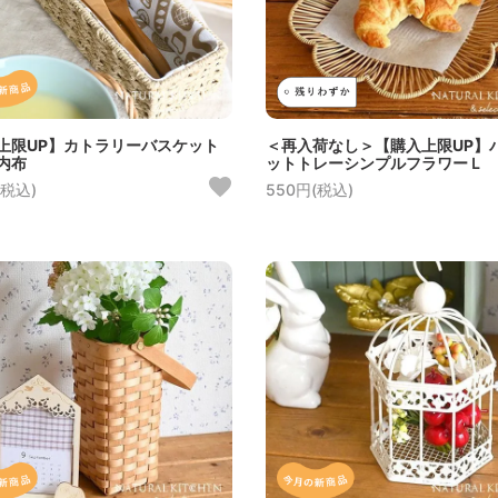
上限UP】カトラリーバスケット
＜再入荷なし＞【購入上限UP】
内布
ットトレーシンプルフラワーＬ
(税込)
550円(税込)