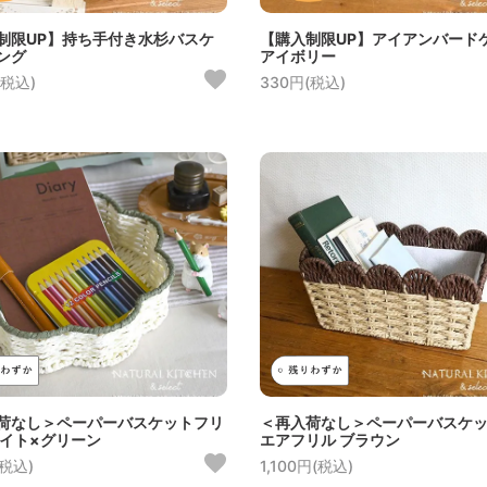
制限UP】持ち手付き水杉バスケ
【購入制限UP】アイアンバード
ング
アイボリー
(税込)
330円(税込)
荷なし＞ペーパーバスケットフリ
＜再入荷なし＞ペーパーバスケ
ワイト×グリーン
エアフリル ブラウン
(税込)
1,100円(税込)