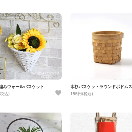
編みウォールバスケット
水杉バスケットラウンドボドム
(税込)
165円(税込)