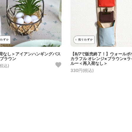
荷なし＞アイアンハンギングバス
【8/7で販売終了！】ウォールポ
 ブラウン
カラフル オレンジ×ブラウン×ラ
ルー＜再入荷なし＞
(税込)
330円(税込)