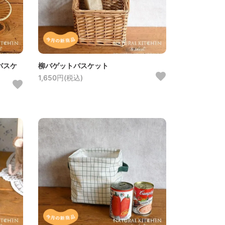
バスケ
柳バゲットバスケット
1,650円(税込)