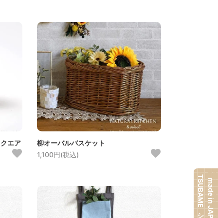
スクエア
柳オーバルバスケット
1,100円(税込)
TSUBAMEシリーズ
made in JAPAN