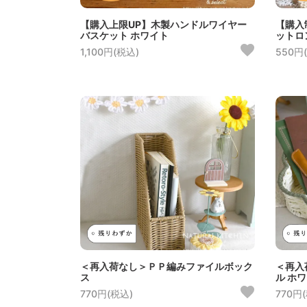
【購入上限UP】木製ハンドルワイヤー
【購入
バスケット ホワイト
ットロ
1,100円(税込)
550円
＜再入荷なし＞ＰＰ編みファイルボック
＜再入
ス
ル ホ
770円(税込)
770円