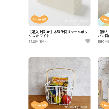
【購入上限UP】木製仕切りツールボッ
【購入
クス ホワイト
パン柄
330円(税込)
550円