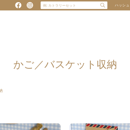
ハッシュ
かご／バスケット収納
納