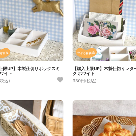
上限UP】木製仕切りボックスミ
【購入上限UP】木製仕切りレタ
ホワイト
ク ホワイト
(税込)
330円(税込)