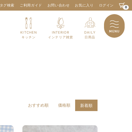
タグ検索
ご利用ガイド
お問い合わせ
お気に入り
ログイン
0
MENU
KITCHEN
INTERIOR
DAILY
キッチン
インテリア雑貨
日用品
おすすめ順
価格順
新着順