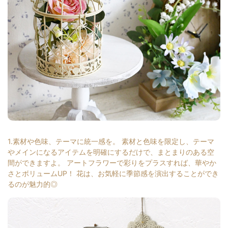
1.素材や色味、テーマに統一感を。 素材と色味を限定し、テーマ
やメインになるアイテムを明確にするだけで、まとまりのある空
間ができますよ。 アートフラワーで彩りをプラスすれば、華やか
さとボリュームUP！ 花は、お気軽に季節感を演出することができ
るのが魅力的◎