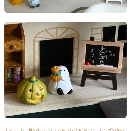
3.ストーリー性のあるアイテムをセレクト 例えば、リンゴの木の