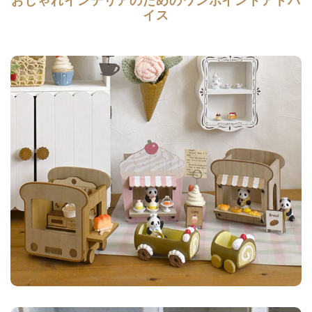
おしゃれインテリアのためのワンポイントアドバ
イス