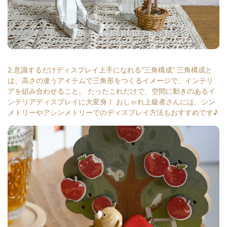
2.意識するだけディスプレイ上手になれる”三角構成” 三角構成と
は、高さの違うアイテムで三角形をつくるイメージで、インテリ
アを組み合わせること。 たったこれだけで、空間に動きのあるイ
ンテリアディスプレイに大変身！ おしゃれ上級者さんには、シン
メトリーやアシンメトリーでのディスプレイ方法もおすすめです♪