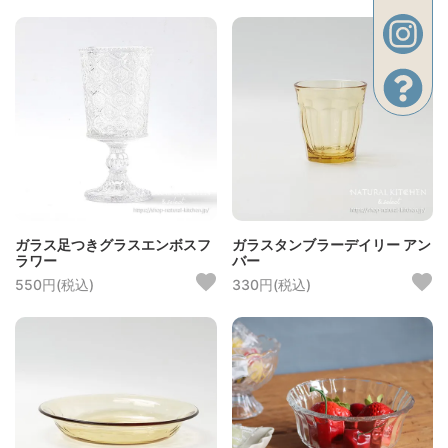
ガラス足つきグラスエンボスフ
ガラスタンブラーデイリー アン
ラワー
バー
550円(税込)
330円(税込)