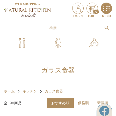
WEB SHOPPING
0
LOGIN
CART
MENU
ガラス食器
ホーム
キッチン
ガラス食器
価格順
新着順
全: 90商品
おすすめ順